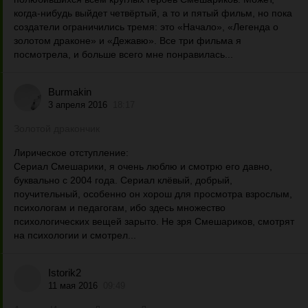
когда-нибудь выйдет четвёртый, а то и пятый фильм, но пока
создатели ограничились тремя: это «Начало», «Легенда о
золотом драконе» и «Дежавю». Все три фильма я
посмотрела, и больше всего мне понравилась...
Burmakin
3 апреля 2016
18:17
Золотой дракончик
Лирическое отступление:
Сериал Смешарики, я очень люблю и смотрю его давно,
буквально с 2004 года. Сериал клёвый, добрый,
поучительный, особенно он хорош для просмотра взрослым,
психологам и педагогам, ибо здесь множество
психологических вещей зарыто. Не зря Смешариков, смотрят
на психологии и смотрел...
Istorik2
11 мая 2016
09:49