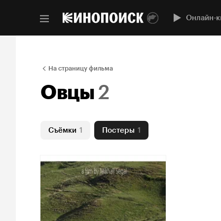
Онлайн-к
На страницу фильма
Овцы
2
Съёмки
1
Постеры
1