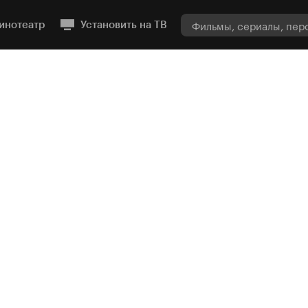
инотеатр
Установить на ТВ