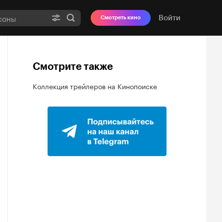
Войти
Смотреть кино
Смотрите также
Коллекция трейлеров на Кинопоиске