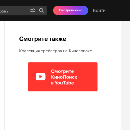
Войти
Смотреть кино
Смотрите также
Коллекция трейлеров на Кинопоиске