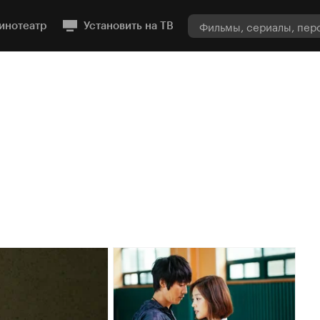
инотеатр
Установить на ТВ