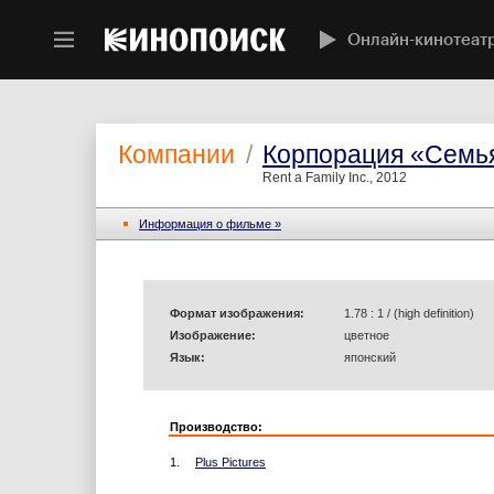
Онлайн-кинотеат
Компании
/
Корпорация «Семь
Rent a Family Inc., 2012
Информация o фильме »
Формат изображения:
1.78 : 1 / (high definition)
Изображение:
цветное
Язык:
японский
Производство:
1.
Plus Pictures