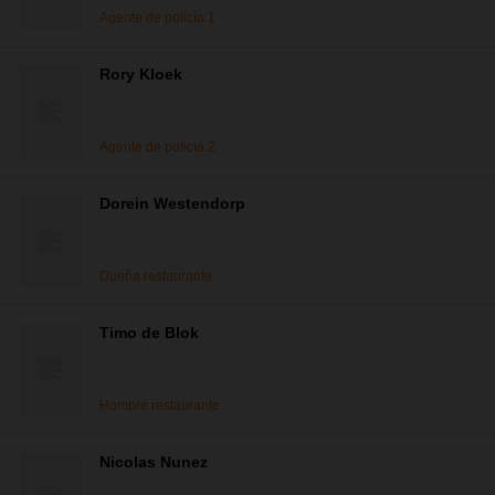
Agente de policía 1
Rory Kloek
Agente de policía 2
Dorein Westendorp
Dueña restaurante
Timo de Blok
Hombre restaurante
Nicolas Nunez