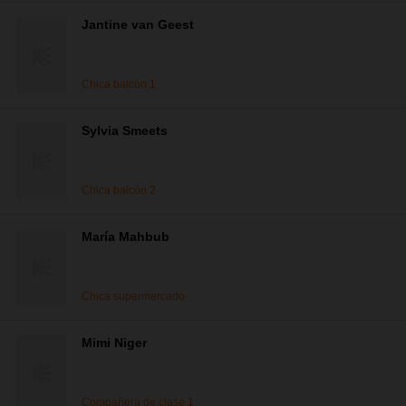
Jantine van Geest
Chica balcón 1
Sylvia Smeets
Chica balcón 2
María Mahbub
Chica supermercado
Mimi Niger
Compañera de clase 1