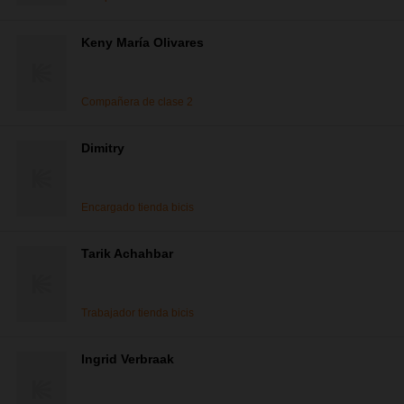
Keny María Olivares
Compañera de clase 2
Dimitry
Encargado tienda bicis
Tarik Achahbar
Trabajador tienda bicis
Ingrid Verbraak