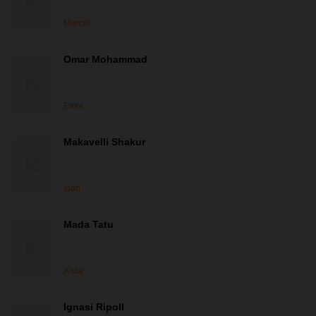
Marcel
Omar Mohammad
Emre
Makavelli Shakur
Ioan
Mada Tatu
Anca
Ignasi Ripoll