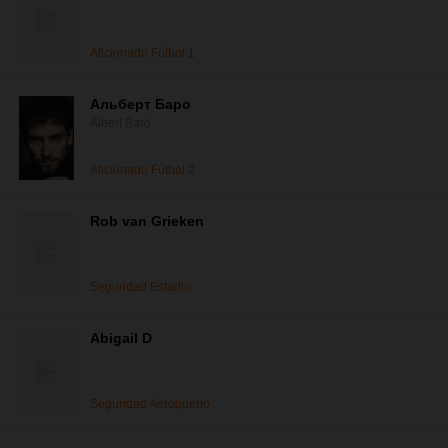
Aficionado Fútbol 1
Альберт Баро
Albert Baró
Aficionado Fútbol 2
Rob van Grieken
Seguridad Estadio
Abigail D
Seguridad Aeropuerto