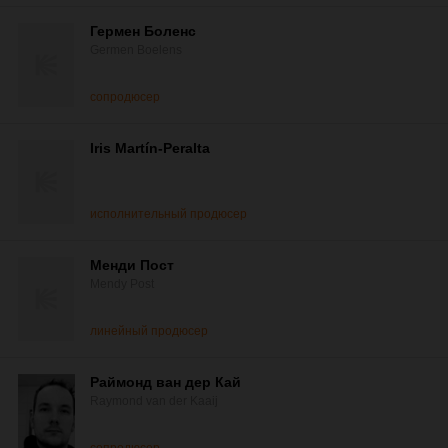
Гермен Боленс
Germen Boelens
сопродюсер
Iris Martín-Peralta
исполнительный продюсер
Менди Пост
Mendy Post
линейный продюсер
Раймонд ван дер Кай
Raymond van der Kaaij