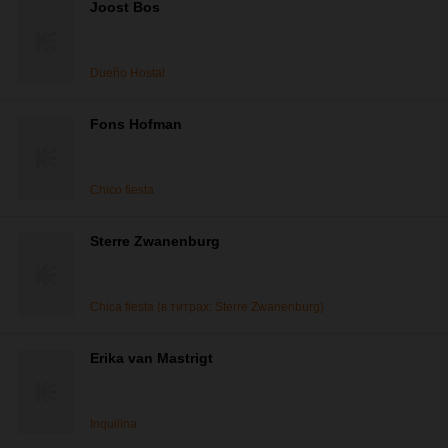
Joost Bos
Dueño Hostal
Fons Hofman
Chico fiesta
Sterre Zwanenburg
Chica fiesta (в титрах: Sterre Zwanenburg)
Erika van Mastrigt
Inquilina