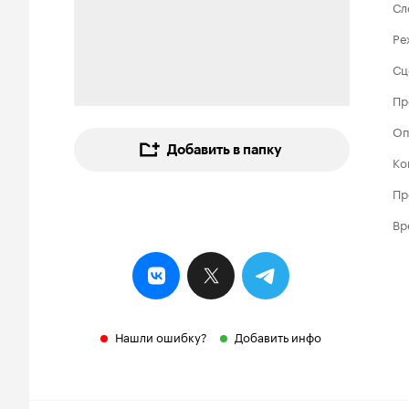
Сл
Ре
Сц
Пр
Оп
Добавить в папку
Ко
Пр
Вр
Нашли ошибку?
Добавить инфо