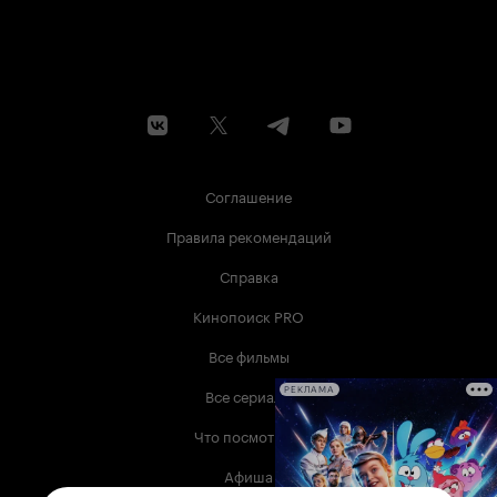
Соглашение
Правила рекомендаций
Справка
Кинопоиск PRO
Все фильмы
Все сериалы
РЕКЛАМА
Что посмотреть
Афиша