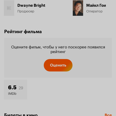
Dwayne Bright
Майкл Гои
Продюсер
Оператор
Рейтинг фильма
Оцените фильм, чтобы у него поскорее появился
рейтинг
Оценить
29
6.5
IMDb
Билеты в кино
Все