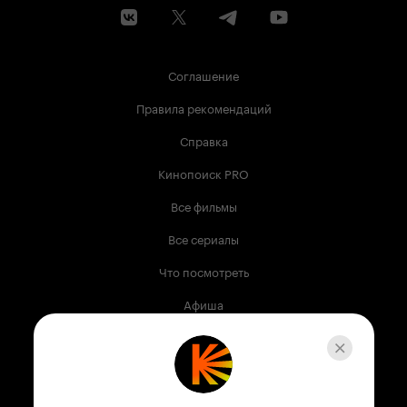
Соглашение
Правила рекомендаций
Справка
Кинопоиск PRO
Все фильмы
Все сериалы
Что посмотреть
Афиша
Музыка
Телепрограмма
Книги