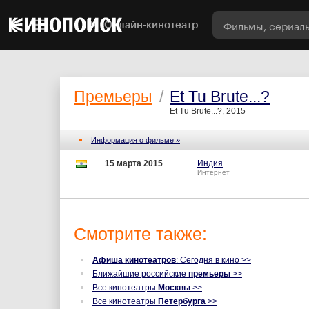
Онлайн-кинотеатр
Премьеры
/
Et Tu Brute...?
Et Tu Brute...?, 2015
Информация о фильме »
15 марта 2015
Индия
Интернет
Смотрите также:
Афиша кинотеатров
: Сегодня в кино >>
Ближайшие российские
премьеры
>>
Все кинотеатры
Москвы
>>
Все кинотеатры
Петербурга
>>