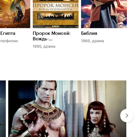
Египта
Пророк Моисей:
Библия
Вождь-
ультфильм
1966, драма
освободитель
1995, драма