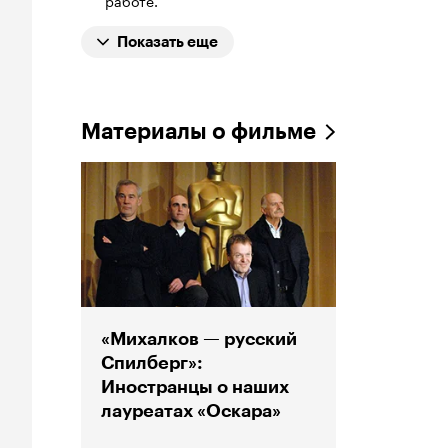
работе.
Показать еще
Материалы о фильме
«Михалков — русский
Спилберг»:
Иностранцы о наших
лауреатах «Оскара»