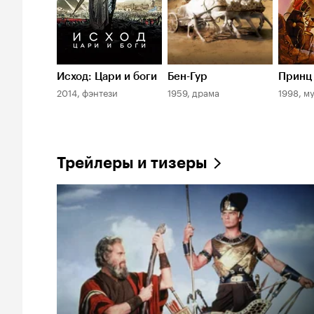
Исход: Цари и боги
Бен-Гур
Принц 
2014, фэнтези
1959, драма
1998, м
Трейлеры и тизеры