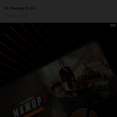
14
.
Эпизод #1.14
29 августа 2025