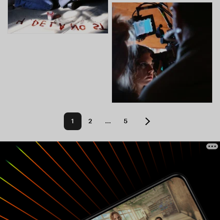
1
2
...
5