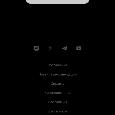
Соглашение
Правила рекомендаций
Справка
Кинопоиск PRO
Все фильмы
Все сериалы