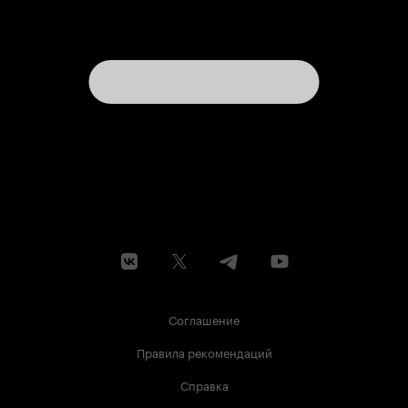
Соглашение
Правила рекомендаций
Справка