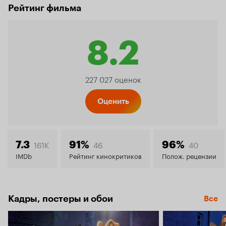
Рейтинг фильма
8.2
Рейтинг
227 027 оценок
Кинопо
Оценить
8.2
161K
46
40
7.3
91%
96%
IMDb
Рейтинг кинокритиков
Полож. рецензии
Кадры, постеры и обои
Все