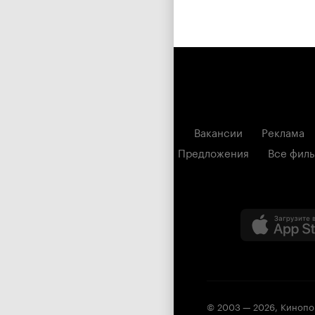
Вакансии
Реклама
Предложения
Все фил
© 2003 —
2026
,
Кинопо