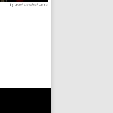
другой случайный фильм