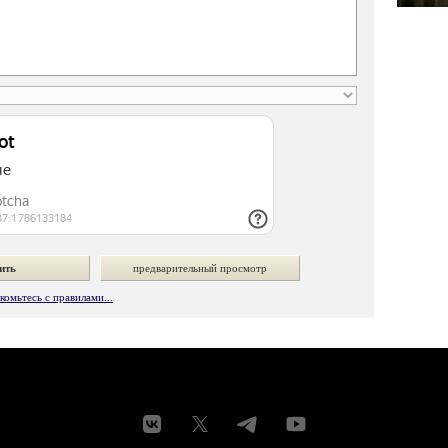
омьтесь с правилами...