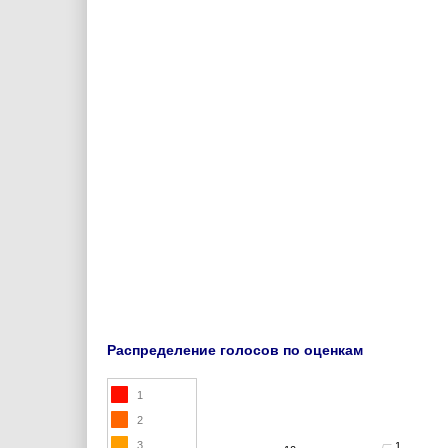
Распределение голосов по оценкам
1
2
3
1