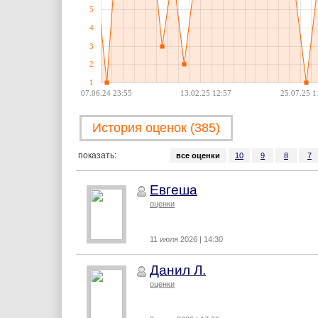
5
4
3
2
1
07.06.24 23:55
13.02.25 12:57
25.07.25 1
История оценок (385)
показать:
все оценки
10
9
8
7
Евгеша
оценки
11 июля 2026 | 14:30
Данил Л.
оценки