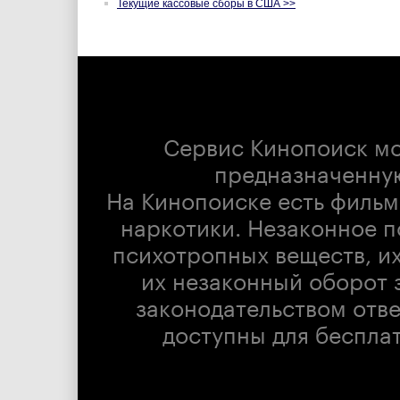
Текущие кассовые сборы в США >>
Сервис Кинопоиск м
предназначенну
На Кинопоиске есть фильм
наркотики. Незаконное п
психотропных веществ, их
их незаконный оборот 
законодательством отв
доступны для беспла