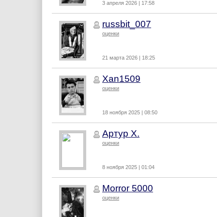
3 апреля 2026 | 17:58
russbit_007
оценки
21 марта 2026 | 18:25
Xan1509
оценки
18 ноября 2025 | 08:50
Артур Х.
оценки
8 ноября 2025 | 01:04
Morror 5000
оценки