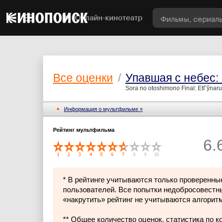
Онлайн-кинотеатр
Все оценки
/
Упавшая с небес:
Sora no otoshimono Final: EtГўnar
Информация о мультфильме »
Рейтинг мультфильма
6.
* В рейтинге учитываются только проверенны
пользователей. Все попытки недобросовестн
«накрутить» рейтинг не учитываются алгорит
** Общее количество оценок, статистика по 