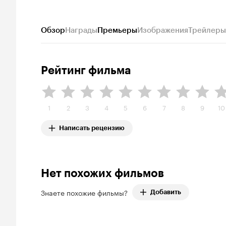
Обзор
Награды
Премьеры
Изображения
Трейлеры
Рейтинг фильма
1
2
3
4
5
6
7
8
9
10
Написать рецензию
Нет похожих фильмов
Знаете похожие фильмы?
Добавить