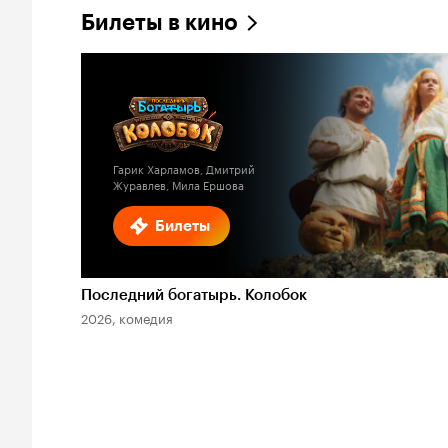
Билеты в кино
Гарик Харламов, Дмитрий
Журавлев, Мила Ершова
Билеты
Последний богатырь. Колобок
2026, комедия