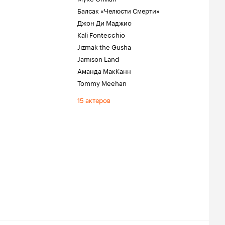
Балсак «Челюсти Смерти»
Джон Ди Маджио
Kali Fontecchio
Jizmak the Gusha
Jamison Land
Аманда МакКанн
Tommy Meehan
15 актеров