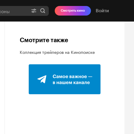
Войти
Смотреть кино
Смотрите также
Коллекция трейлеров на Кинопоиске