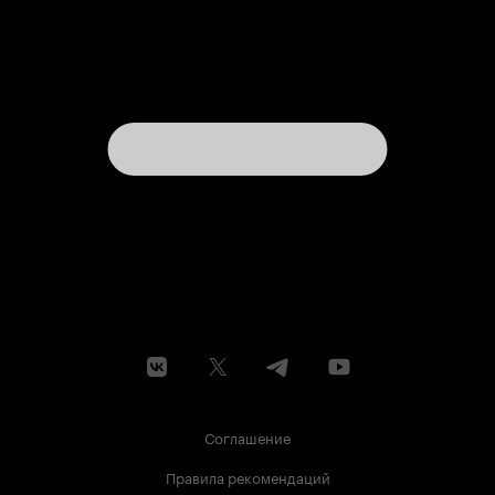
Соглашение
Правила рекомендаций