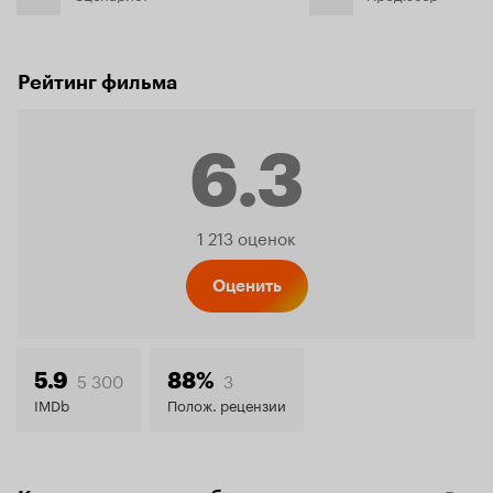
Рейтинг фильма
6.3
Рейтинг
1 213 оценок
Кинопо
Оценить
6.3
5 300
3
5.9
88%
IMDb
Полож. рецензии