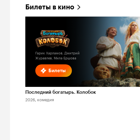
Билеты в кино
Гарик Харламов, Дмитрий
Журавлев, Мила Ершова
Билеты
Последний богатырь. Колобок
2026, комедия