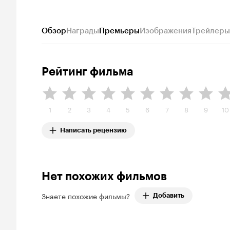
Обзор
Награды
Премьеры
Изображения
Трейлеры
Рейтинг фильма
1
2
3
4
5
6
7
8
9
10
Написать рецензию
Нет похожих фильмов
Знаете похожие фильмы?
Добавить