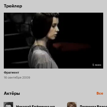
Трейлер
5 мин
Длительность 5 мин
Фрагмент
16 сентября 2009
Актёры
Все
Николай Ерёменко мл.
Людмила Влас