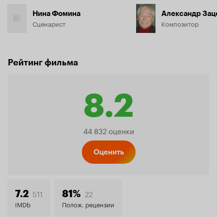
Нина Фомина
Александр Зац
Сценарист
Композитор
Рейтинг фильма
8.2
Рейтинг
44 832 оценки
Кинопо
Оценить
8.2
511
22
7.2
81%
IMDb
Полож. рецензии