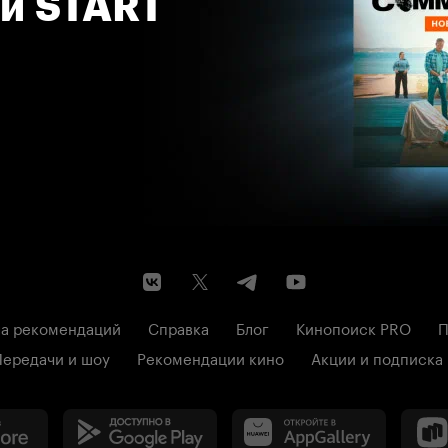
 и START
а рекомендаций
Справка
Блог
Кинопоиск PRO
П
Передачи и шоу
Рекомендации кино
Акции и подписка