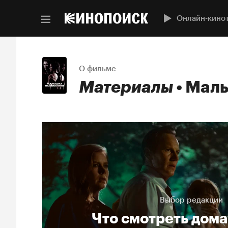
Онлайн-кино
О фильме
Материалы
Малы
Выбор редакции
Что смотреть дома