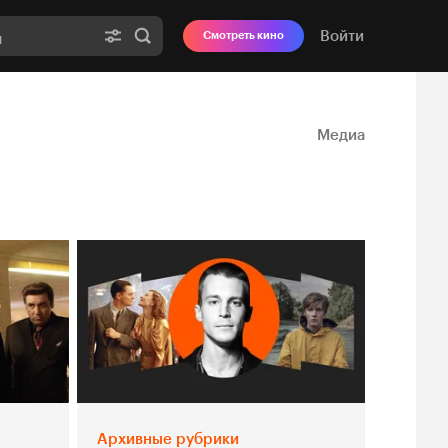
Войти
Смотреть кино
Медиа
Архивные рубрики