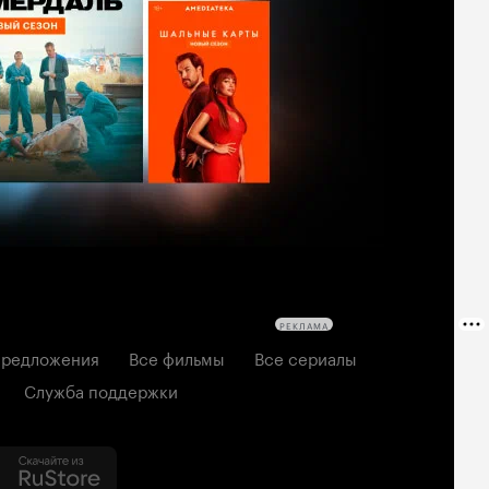
РЕКЛАМА
редложения
Все фильмы
Все сериалы
Служба поддержки