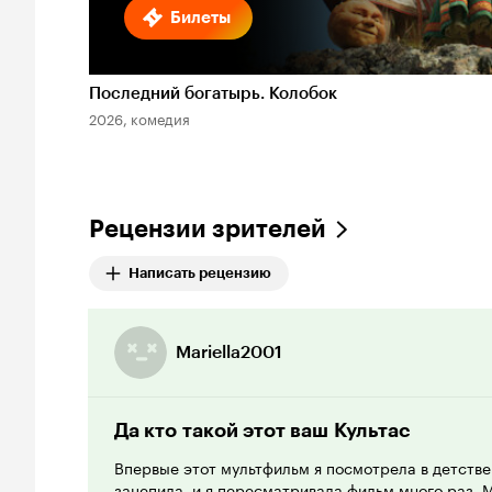
Билеты
Последний богатырь. Колобок
2026, комедия
Рецензии зрителей
Написать рецензию
Mariella2001
Да кто такой этот ваш Культас
Впервые этот мультфильм я посмотрела в детстве.
зацепила, и я пересматривала фильм много раз. 