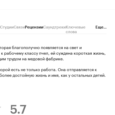
Студии
Связи
Рецензии
Саундтреки
Ключевые
Еще...
слова
торая благополучно появляется на свет и
к рабочему классу пчел, ей суждена короткая жизнь,
им трудом на медовой фабрике.
торой есть не только работа. Она отправляется к
более достойную жизнь и имя, как у остальных детей.
5.7