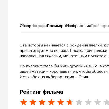
Обзор
Награды
Премьеры
Изображения
Трейлеры
Эта история начинается с рождения пчелки, ко
приветствует мир пением. Пчелка принадлежит 
наполненная тяжелым, монотонным и угнетающ
Но пчелка хотела бы жить другой жизнью, в ко
своей матери – королеве пчел, чтобы обрести 
Имя себе она выбирает сама - Юлия.
Рейтинг фильма