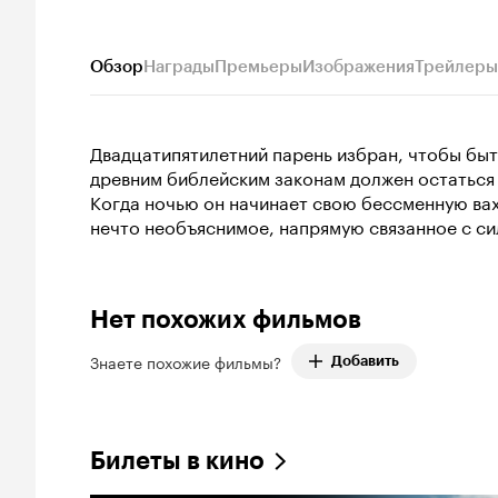
Обзор
Награды
Премьеры
Изображения
Трейлеры
Двадцатипятилетний парень избран, чтобы бы
древним библейским законам должен остаться 
Когда ночью он начинает свою бессменную вах
нечто необъяснимое, напрямую связанное с си
Нет похожих фильмов
Знаете похожие фильмы?
Добавить
Билеты в кино