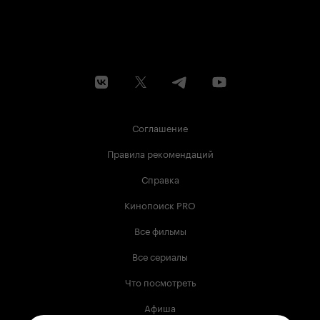
Соглашение
Правила рекомендаций
Справка
Кинопоиск PRO
Все фильмы
Все сериалы
Что посмотреть
Афиша