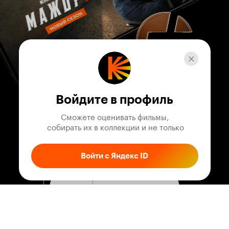
Войдите в профиль
Сможете оценивать фильмы,

 собирать их в коллекции и не только
Войти с Яндекс ID