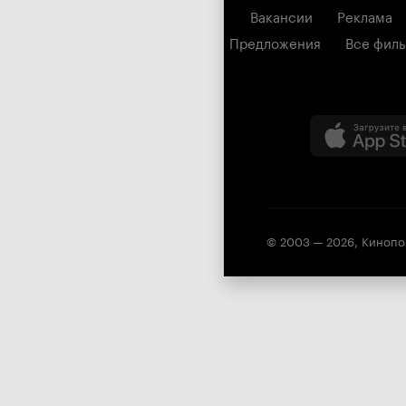
Вакансии
Реклама
Предложения
Все фил
© 2003 —
2026
,
Кинопо