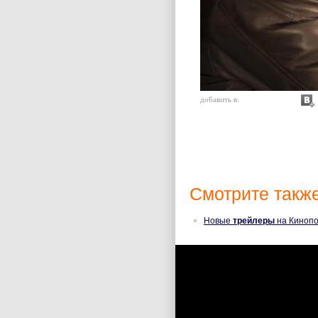
добавить в:
Смотрите также
Новые
трейлеры
на Кинопо