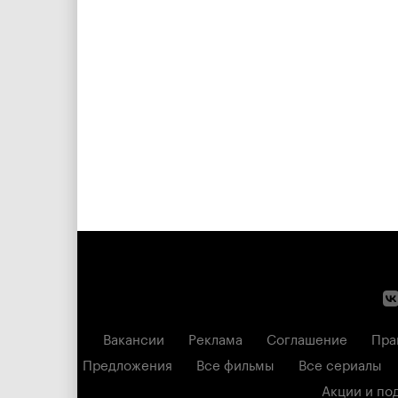
Вакансии
Реклама
Соглашение
Пра
Предложения
Все фильмы
Все сериалы
Акции и по