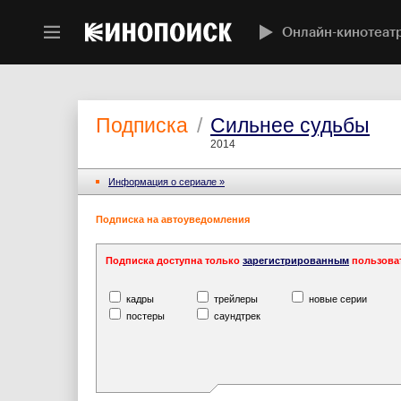
Онлайн-кинотеат
Подписка
/
Сильнее судьбы
2014
Информация o сериале »
Подписка на автоуведомления
Подписка доступна только
зарегистрированным
пользова
кадры
трейлеры
новые серии
постеры
саундтрек