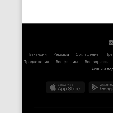
Вакансии
Реклама
Соглашение
Пра
Предложения
Все фильмы
Все сериалы
Акции и по