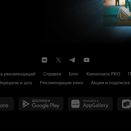
а рекомендаций
Справка
Блог
Кинопоиск PRO
П
Передачи и шоу
Рекомендации кино
Акции и подписка