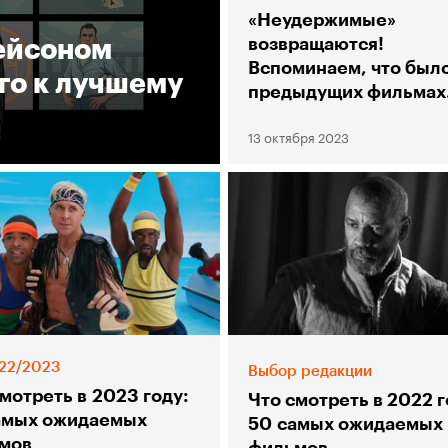
«Неудержимые»
ейсоном
возвращаются!
Вспоминаем, что было
го к лучшему
предыдущих фильмах
экшен-франшизы
13 октября 2023
22/2023
Выбор редакции
мотреть в 2023 году:
Что смотреть в 2022 г
амых ожидаемых
50 самых ожидаемых
мов