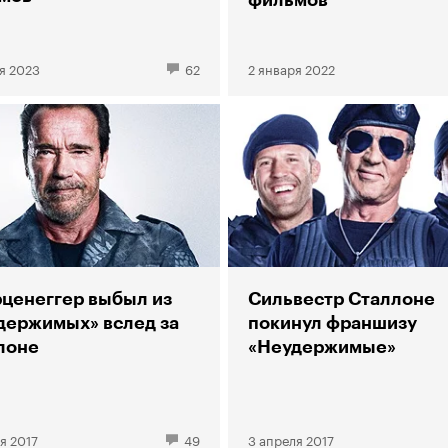
фильмов
я 2023
62
2 января 2022
ценеггер выбыл из
Сильвестр Сталлоне
держимых» вслед за
покинул франшизу
лоне
«Неудержимые»
я 2017
49
3 апреля 2017