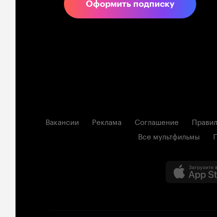
Оформить подписку
Вакансии
Реклама
Соглашение
Правил
Все мультфильмы