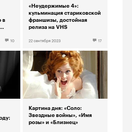
«Неудержимые 4»:
кульминация стариковской
 в
франшизы, достойная
релиза на VHS
10
22 сентября 2023
17
Картина дня: «Соло:
Звездные войны», «Имя
оду:
розы» и «Близнец»