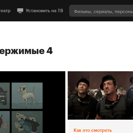
театр
Установить на ТВ
ержимые 4
Как это смотреть