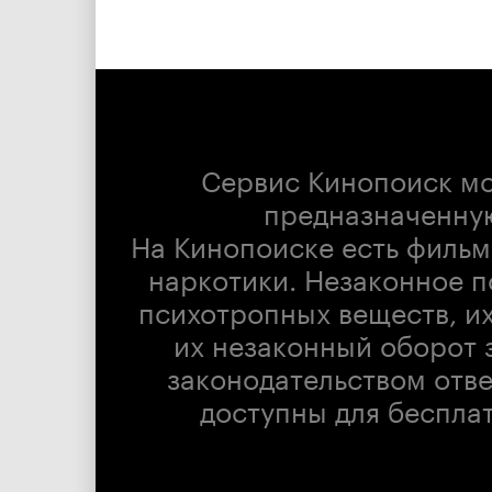
Сервис Кинопоиск м
предназначенну
На Кинопоиске есть фильм
наркотики. Незаконное п
психотропных веществ, их
их незаконный оборот 
законодательством отв
доступны для беспла