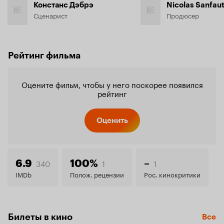
Констанс Дэбрэ
Nicolas Sanfau
Сценарист
Продюсер
Рейтинг фильма
Оцените фильм, чтобы у него поскорее появился
рейтинг
Оценить
340
1
1
6.9
100%
–
IMDb
Полож. рецензии
Рос. кинокритики
Билеты в кино
Все