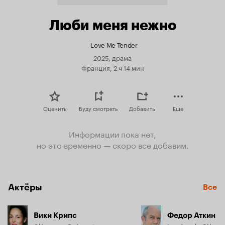
Люби меня нежно
Love Me Tender
2025, драма
Франция, 2 ч 14 мин
Оценить
Буду смотреть
Добавить
Еще
Информации пока нет,
но это временно — скоро все добавим.
Актёры
Все
Вики Крипс
Федор Аткин