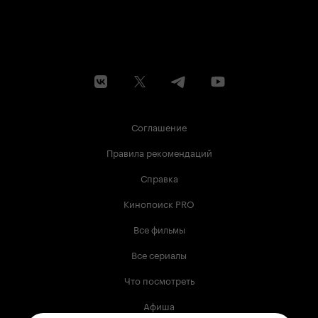
Соглашение
Правила рекомендаций
Справка
Кинопоиск PRO
Все фильмы
Все сериалы
Что посмотреть
Афиша