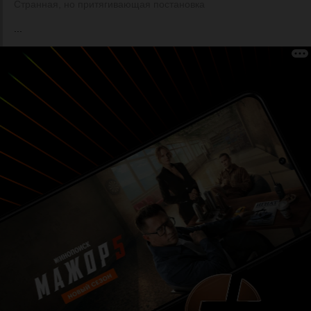
Странная, но притягивающая постановка
...