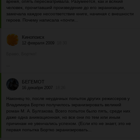
время, опять пересматривала. Разумеется, как и всякий
человек, прочитавший произведение до его экранизации,
замечала каждое несоответствие книге, начиная с внешности
героев. Почему написала «почти...
Кинопоиск
12 февраля 2009
18:30
Браво, Бортко!
...
БЕГЕМОТ
16 декабря 2007
18:26
Наконец-то, после неудачных попыток других режиссеров у
Владимира Бортко получилось экранизировать великий
роман М. А. Булгакова. Всего попыток было пять, среди них
даже одна анимационная, но все они по тем или иным
причинам не увенчались успехом. (Если кто не знает, это не
первая попытка Бортко экранизировать...