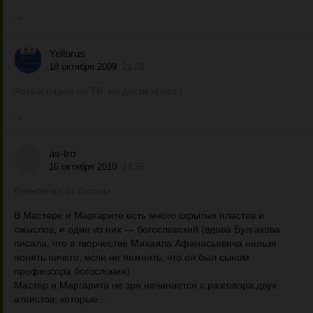
...
Yellorus
18 октября 2009
21:01
Хоть и видел по ТВ, но диски купил !
...
as-tro
16 октября 2010
14:58
Евангелие от сатаны
В Мастере и Маргарите есть много скрытых пластов и
смыслов, и один из них — богословский (вдова Булгакова
писала, что в творчестве Михаила Афанасьевича нельзя
понять ничего, если не помнить, что он был сыном
профессора богословия).
Мастер и Маргарита не зря начинается с разговора двух
атеистов, которые...