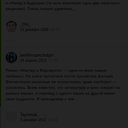
к «Назад в будущее» (то есть максимум одна две «красных»
рецензии). Очень сильно удивлена,...
_Din_
22 декабря 2008
05:59
...
awellrespectedgirl
18 апреля 2013
21:05
Роман «Мастер и Маргарита» — один из моих самых
любимых. Но книга прочитала после просмотра фильма.
Впечатления нисколько не испортились, даже наоборот —
усилились. Всем известно, что литература и кино говорят на
разных языках, и перевод с одного языка на другой имеет
свои трудности. Я принадлежу к тем...
TaynovaL
3 декабря 2012
00:52