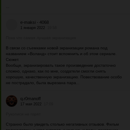
...
e-maksi - 4068
1 января 2022
19:58
Пока что самая лучшая экранизация
В связи со съемками новой экранизации романа под
названием «Воланд» стоит вспомнить и об этом сериале.
Сюжет.
Вообще, экранизировать такое произведение достаточно
сложно, однако, как по мне, создатели смогли снять
хорошую, качественную экранизацию. Повествование особо
не пострадало, была вырезана пара...
q.r0manoff
17 мая 2022
17:09
Рукописи не горят
Странно было увидеть столько негативных отзывов. Фильм