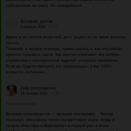
собственную же книгу. Он поиздевался...
Великий_критик
1 апреля 2020
19:09
Давно я не писала рецензий, да и трудно их на такие фильмы
писать.
Пожалуй, в первую очередь, нужно сказать о, как это сейчас
принято называть, касте. Как многие отмечают, все актёры
справились с поставленной задачей: отыграли прекрасно.
Если вы будете смотреть эту экранизацию, у вас 100%
появится любимчик...
Julia Vereshakova
28 ноября 2009
18:26
Классика жанра
Великое произведение — великая постановка… Фильм
гениален, абсолютно точно соответствует книге. Когда я
читала «Мастера и Маргариту» в первый раз, в моем