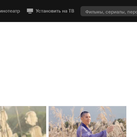
инотеатр
Установить на ТВ