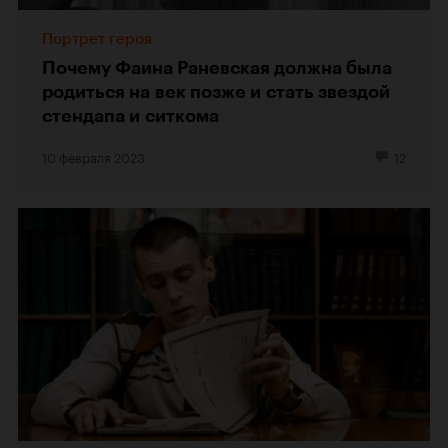
Портрет героя
Почему Фаина Раневская должна была
родиться на век позже и стать звездой
стендапа и ситкома
10 февраля 2023
12