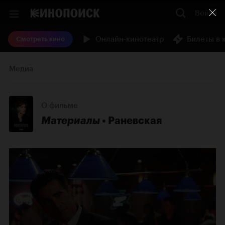
Войти
Онлайн-кинотеатр
Билеты в 
Смотреть кино
Медиа
О фильме
Материалы
Раневская