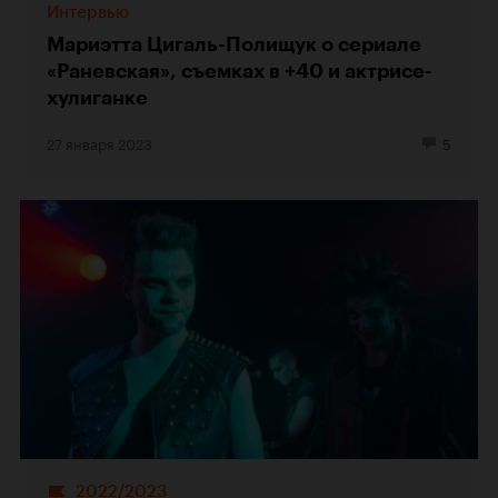
Интервью
Мариэтта Цигаль-Полищук о сериале
«Раневская», съемках в +40 и актрисе-
хулиганке
27 января 2023
5
2022/2023