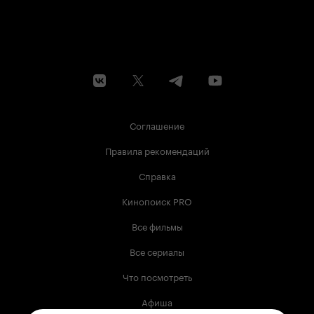
Соглашение
Правила рекомендаций
Справка
Кинопоиск PRO
Все фильмы
Все сериалы
Что посмотреть
Афиша