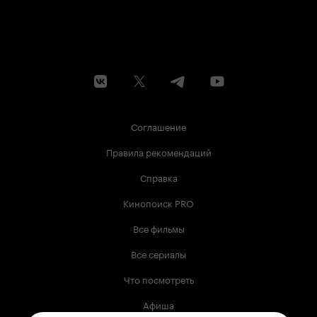
Соглашение
Правила рекомендаций
Справка
Кинопоиск PRO
Все фильмы
Все сериалы
Что посмотреть
Афиша