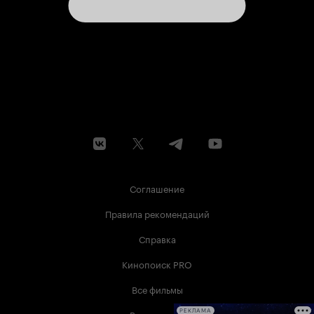
Соглашение
Правила рекомендаций
Справка
Кинопоиск PRO
Все фильмы
РЕКЛАМА