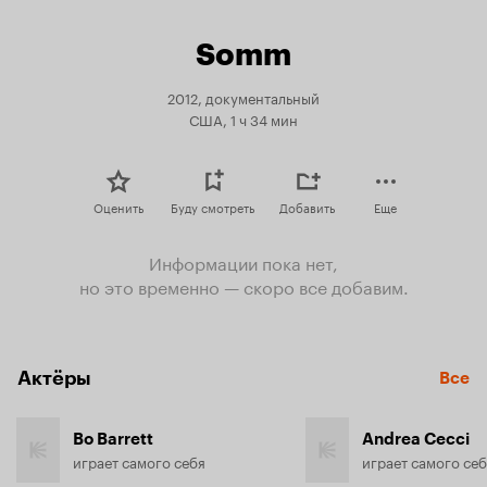
Somm
2012, документальный
США, 1 ч 34 мин
Оценить
Буду смотреть
Добавить
Еще
Информации пока нет,
но это временно — скоро все добавим.
Актёры
Все
Bo Barrett
Andrea Cecci
играет самого себя
играет самого се