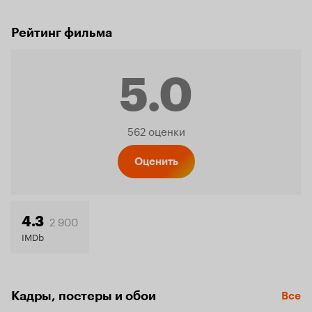
Рейтинг фильма
5.0
Рейтинг
562 оценки
Кинопо
Оценить
5.0
2 900
4.3
IMDb
Кадры, постеры и обои
Все