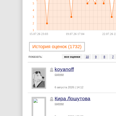
5
4
3
2
1
15.07.26 23:03
19.07.26 17:04
22.07.26 2
История оценок (1732)
показать:
все оценки
10
9
8
7
koyanoff
оценки
6 августа 2026 | 14:12
Кира Лошутова
оценки