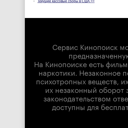
Текущие кассовые сборы в США >>
Сервис Кинопоиск м
предназначенну
На Кинопоиске есть фильм
наркотики. Незаконное п
психотропных веществ, их
их незаконный оборот 
законодательством отв
доступны для беспла