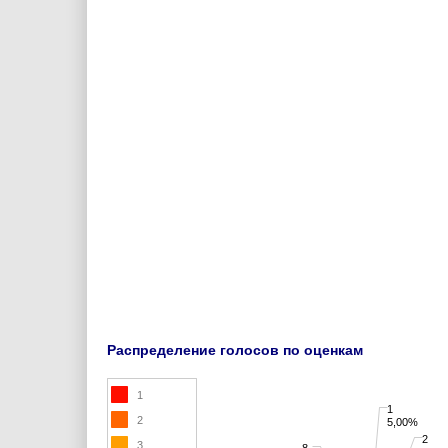
Распределение голосов по оценкам
1
1
2
5,00%
2
3
8