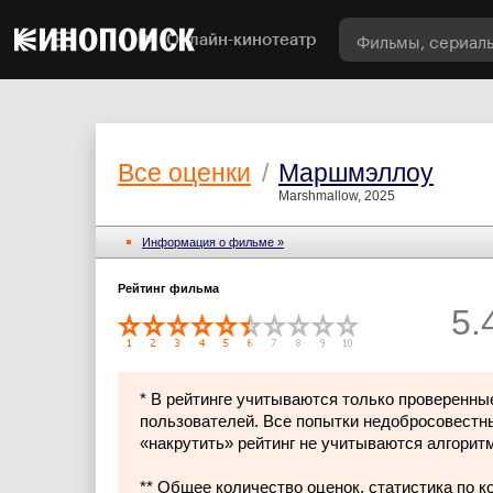
Онлайн-кинотеатр
Все оценки
/
Маршмэллоу
Marshmallow, 2025
Информация о фильме »
Рейтинг фильма
5.
* В рейтинге учитываются только проверенны
пользователей. Все попытки недобросовестн
«накрутить» рейтинг не учитываются алгорит
** Общее количество оценок, статистика по 