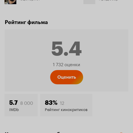
Рейтинг фильма
5.4
Рейтинг
1 732 оценки
Кинопо
Оценить
5.4
8 000
12
5.7
83%
IMDb
Рейтинг кинокритиков