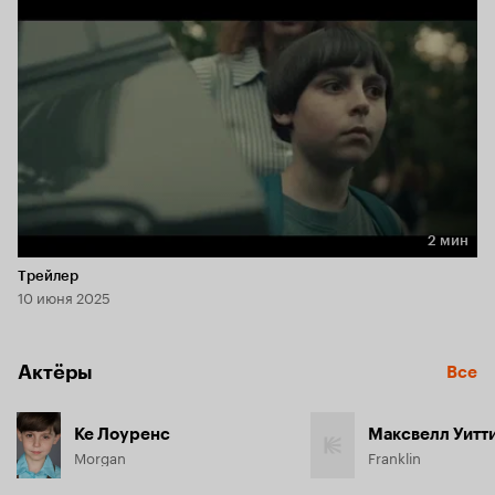
2 мин
Длительность 2 мин
Трейлер
10 июня 2025
Актёры
Все
Ке Лоуренс
Morgan
Franklin