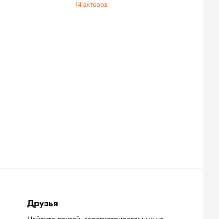
14 актеров
Друзья
Найдите друзей
, зарегистрированных на