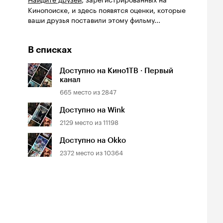
Кинопоиске, и здесь появятся оценки, которые
ваши друзья поставили этому фильму...
В списках
Доступно на Кино1ТВ · Первый
канал
665
место из
2847
Доступно на Wink
2129
место из
11198
Доступно на Okko
2372
место из
10364