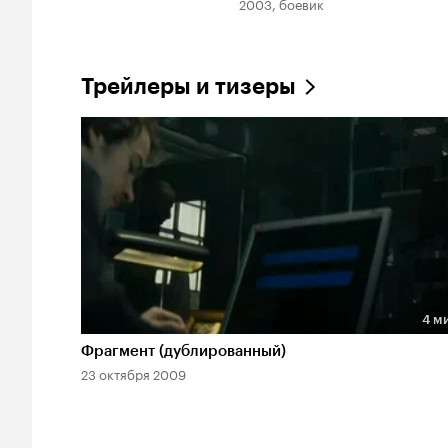
2003, боевик
Трейлеры и тизеры
4 м
Длительность 4 мин
Фрагмент (дублированный)
23 октября 2009