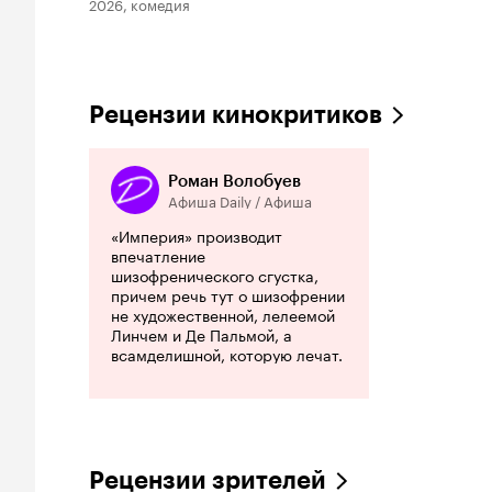
2026, комедия
Рецензии кинокритиков
Роман Волобуев
Афиша Daily / Афиша
«Империя» производит
впечатление
шизофренического сгустка,
причем речь тут о шизофрении
не художественной, лелеемой
Линчем и Де Пальмой, а
всамделишной, которую лечат.
Рецензии зрителей