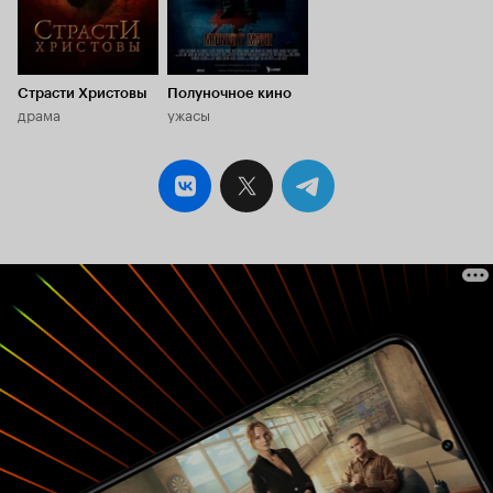
Страсти Христовы
Полуночное кино
драма
ужасы