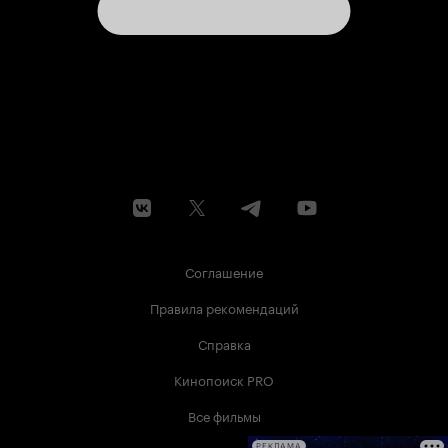
Соглашение
Правила рекомендаций
Справка
Кинопоиск PRO
Все фильмы
РЕКЛАМА