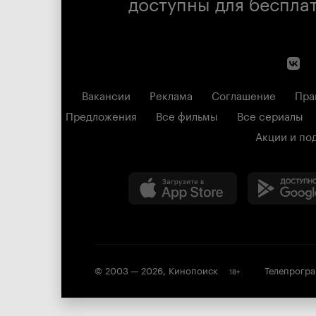
доступны для беспла
Вакансии
Реклама
Соглашение
Пра
Предложения
Все фильмы
Все сериалы
Акции и по
© 2003 —
2026
,
Кинопоиск
Телепрогр
18
+