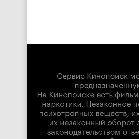
Сервис Кинопоиск м
предназначенну
На Кинопоиске есть фильм
наркотики. Незаконное п
психотропных веществ, их
их незаконный оборот 
законодательством отв