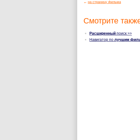
←
на страницу фильма
Смотрите также
Расширенный
поиск >>
Навигатор по
лучшим фил