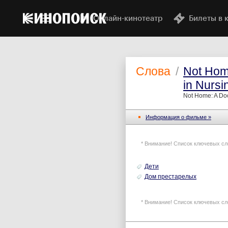
Онлайн-кинотеатр
Билеты в 
Слова
/
Not Hom
in Nursin
Not Home: A Doc
Информация o фильме »
* Внимание! Список ключевых сл
Дети
Дом престарелых
* Внимание! Список ключевых сл