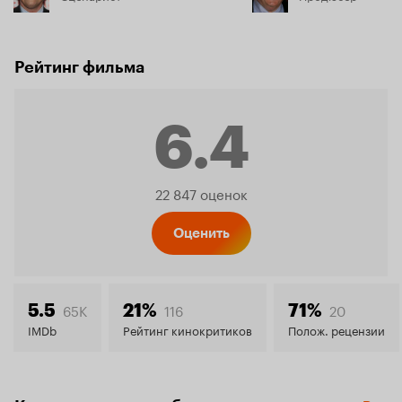
Рейтинг фильма
6.4
Рейтинг
22 847 оценок
Кинопо
Оценить
6.4
65K
116
20
5.5
21%
71%
IMDb
Рейтинг кинокритиков
Полож. рецензии