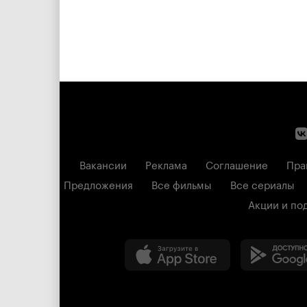
Вакансии
Реклама
Соглашение
Пра
Предложения
Все фильмы
Все сериалы
Акции и по