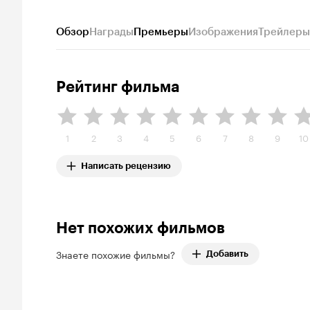
Обзор
Награды
Премьеры
Изображения
Трейлеры
Рейтинг фильма
1
2
3
4
5
6
7
8
9
10
Написать рецензию
Нет похожих фильмов
Знаете похожие фильмы?
Добавить