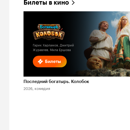
Билеты в кино
Гарик Харламов, Дмитрий
Журавлев, Мила Ершова
Билеты
Последний богатырь. Колобок
2026, комедия